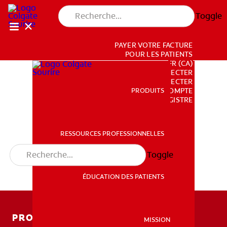
Toggle
PAYER VOTRE FACTURE
POUR LES PATIENTS
FR (CA)
SE CONNECTER
SE DÉCONNECTER
PRODUITS
PRODUITS
PARAMÈTRES DU COMPTE
REGISTRE
RESSOURCES PROFESSIONNELLES
RESSOURCES PROFESSIONNELLES
Toggle
ÉDUCATION DES PATIENTS
ÉDUCATION DES PATIENTS
PRODUITS
MISSION