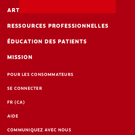
ARTICLES PROFESSIONNELS
MISSION
RESSOURCES PROFESSIONNELLES
ÉDUCATION DES PATIENTS
MISSION
PAYER VOTRE FACTURE
POUR LES CONSOMMATEURS
POUR LES PATIENTS
SE CONNECTER
FR (CA)
SE CONNECTER
FR (CA)
SE DÉCONNECTER
AIDE
PARAMÈTRES DU COMPTE
COMMUNIQUEZ AVEC NOUS