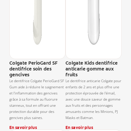
Colgate PerioGard SF
Colgate Kids dentifrice
dentifrice soin des
anticarie gomme aux
gencives
fruits
Le dentifrice Colgate PerioGard SF
Le dentifrice anticarie Colgate pour
Gum aide à réduire le saignement
enfants de 2 ans et plus offre une
et l’inflammation des gencives
protection éprouvée de l’émail,
grâce à sa formule au fluorure
avec une douce saveur de gomme
stanneux, tout en offrant une
aux fruits et des personnages
protection durable pour des
amusants comme les Minions, PJ
gencives plus saines.
Masks et Batman.
En savoir plus
En savoir plus