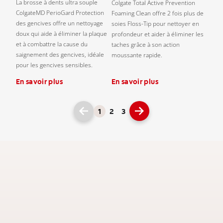
La brosse à dents ultra souple
Colgate Total Active Prevention
ColgateMD PerioGard Protection
Foaming Clean offre 2 fois plus de
des gencives offre un nettoyage
soies Floss-Tip pour nettoyer en
doux qui aide à éliminer la plaque
profondeur et aider à éliminer les
et à combattre la cause du
taches grâce à son action
saignement des gencives, idéale
moussante rapide.
pour les gencives sensibles.
En savoir plus
En savoir plus
1
2
3