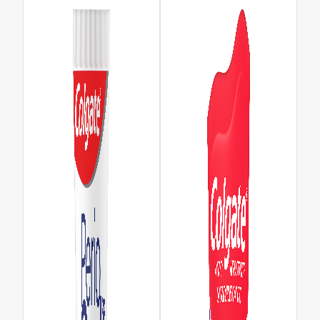
MISSION
PAYER VOTRE FACTURE
POUR LES PATIENTS
FR (CA)
SE CONNECTER
SE DÉCONNECTER
PARAMÈTRES DU COMPTE