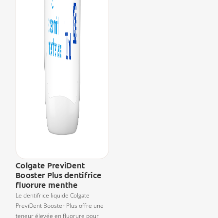
Colgate PreviDent
Booster Plus dentifrice
fluorure menthe
Le dentifrice liquide Colgate
PreviDent Booster Plus offre une
teneur élevée en fluorure pour