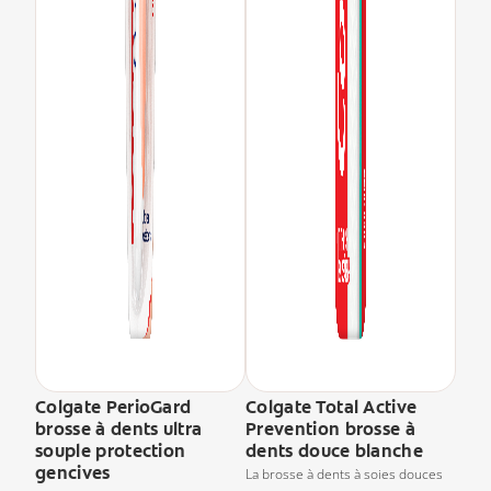
Colgate PerioGard
Colgate Total Active
brosse à dents ultra
Prevention brosse à
souple protection
dents douce blanche
gencives
La brosse à dents à soies douces