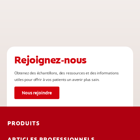
Rejoignez-nous
Obtenez des échantillons, des ressources et des informations
utiles pour offrir à vos patients un avenir plus sain.
Nous rejoindre
PRODUITS
ARTICLES PROFESSIONNELS