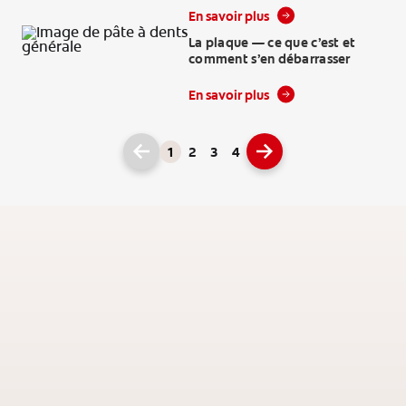
REGISTRE
En savoir plus
La plaque — ce que c’est et
comment s’en débarrasser
En savoir plus
1
2
3
4