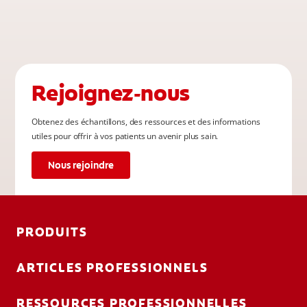
Rejoignez-nous
Obtenez des échantillons, des ressources et des informations
utiles pour offrir à vos patients un avenir plus sain.
Nous rejoindre
PRODUITS
ARTICLES PROFESSIONNELS
RESSOURCES PROFESSIONNELLES